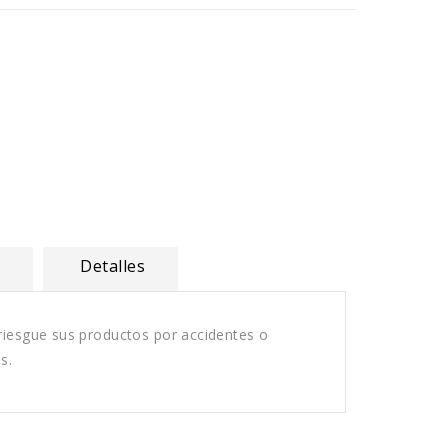
s
Detalles
rriesgue sus productos por accidentes o
s.