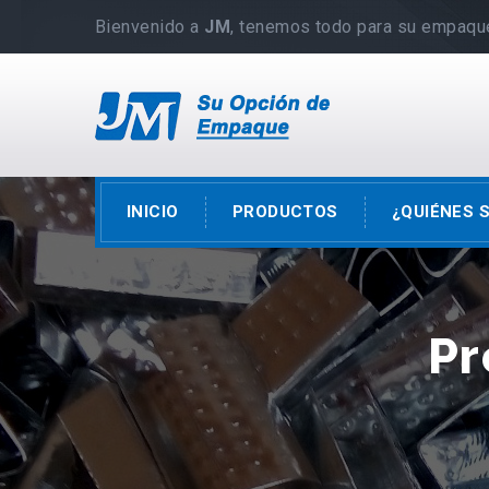
Bienvenido a
JM
, tenemos todo para su empaqu
INICIO
PRODUCTOS
¿QUIÉNES 
Pr