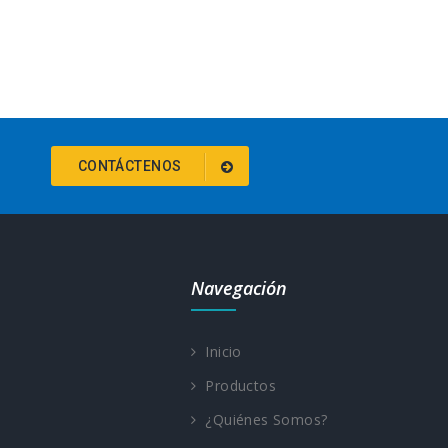
CONTÁCTENOS
Navegación
Inicio
Productos
¿Quiénes Somos?