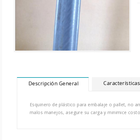
Característica
Descripción General
Esquinero de plástico para embalaje o pallet, no a
malos manejos, asegure su carga y minimice costo